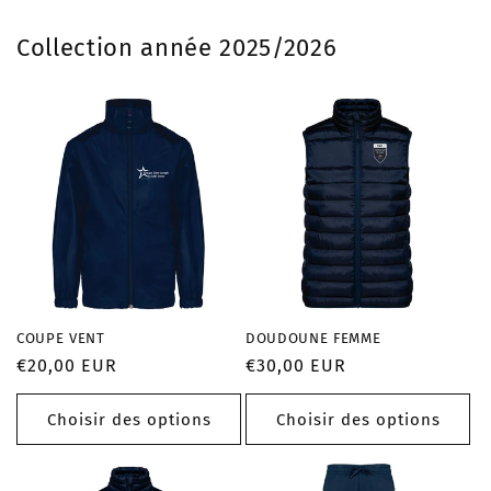
Collection année 2025/2026
COUPE VENT
DOUDOUNE FEMME
Prix
€20,00 EUR
Prix
€30,00 EUR
habituel
habituel
Choisir des options
Choisir des options