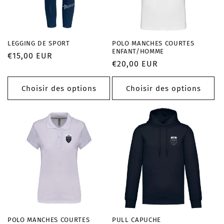
LEGGING DE SPORT
POLO MANCHES COURTES
ENFANT/HOMME
Prix
€15,00 EUR
Prix
€20,00 EUR
habituel
habituel
Choisir des options
Choisir des options
POLO MANCHES COURTES
PULL CAPUCHE