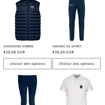
DOUDOUNE HOMME
JOGGING DE SPORT
Prix
€30,00 EUR
Prix
€30,00 EUR
habituel
habituel
Choisir des options
Choisir des options