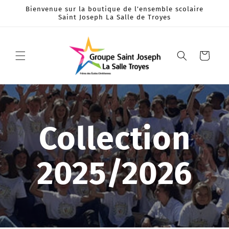
et
Bienvenue sur la boutique de l'ensemble scolaire
passer
Saint Joseph La Salle de Troyes
au
contenu
Panier
Collection
2025/2026