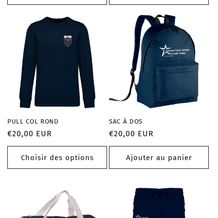
PULL COL ROND
SAC À DOS
Prix
€20,00 EUR
Prix
€20,00 EUR
habituel
habituel
Choisir des options
Ajouter au panier