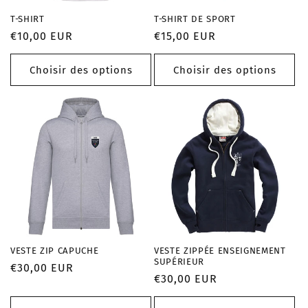
T-SHIRT
T-SHIRT DE SPORT
Prix
€10,00 EUR
Prix
€15,00 EUR
habituel
habituel
Choisir des options
Choisir des options
VESTE ZIP CAPUCHE
VESTE ZIPPÉE ENSEIGNEMENT
SUPÉRIEUR
Prix
€30,00 EUR
Prix
€30,00 EUR
habituel
habituel