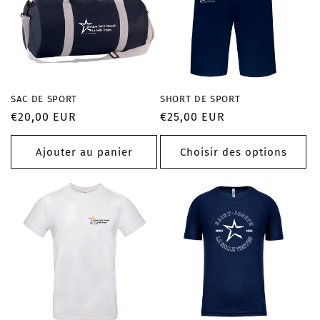
SAC DE SPORT
SHORT DE SPORT
Prix
€20,00 EUR
Prix
€25,00 EUR
habituel
habituel
Ajouter au panier
Choisir des options