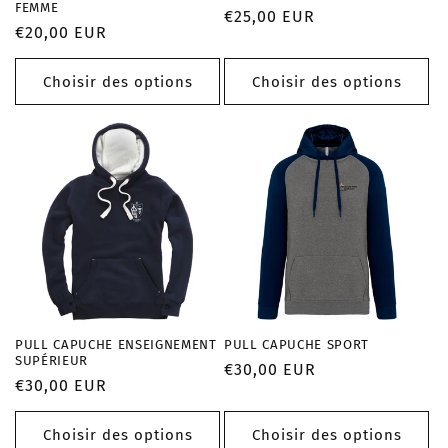
FEMME
Prix
€25,00 EUR
Prix
€20,00 EUR
habituel
habituel
Choisir des options
Choisir des options
PULL CAPUCHE ENSEIGNEMENT
PULL CAPUCHE SPORT
SUPÉRIEUR
Prix
€30,00 EUR
Prix
€30,00 EUR
habituel
habituel
Choisir des options
Choisir des options