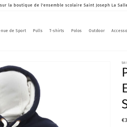
sur la boutique de l'ensemble scolaire Saint Joseph La Sall
enue de Sport
Pulls
T-shirts
Polos
Outdoor
Accesso
SA
Pr
€